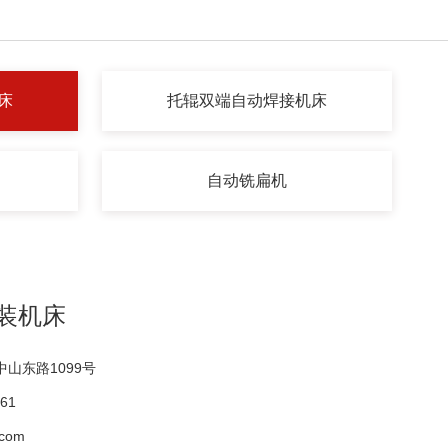
床
托辊双端自动焊接机床
自动铣扁机
装机床
山东路1099号
61
com