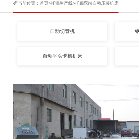

当前位置：
首页
>
托辊生产线
>
托辊双端自动压装机床
自动切管机
自动平头卡槽机床