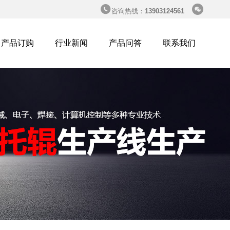


咨询热线：
13903124561
产品订购
行业新闻
产品问答
联系我们