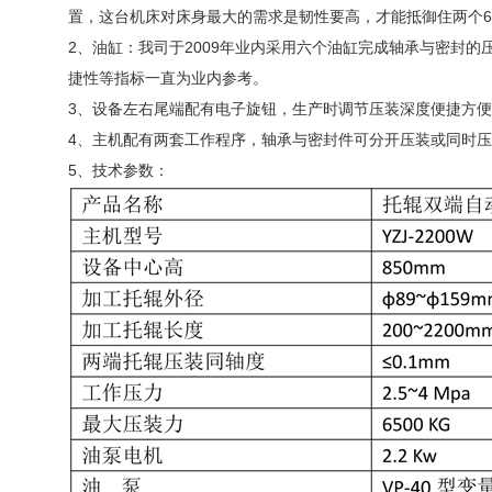
置，这台机床对床身最大的需求是韧性要高，才能抵御住两个6
2、油缸：我司于2009年业内采用六个油缸完成轴承与密封
捷性等指标一直为业内参考。
3、设备左右尾端配有电子旋钮，生产时调节压装深度便捷方
4、主机配有两套工作程序，轴承与密封件可分开压装或同时
5、技术参数：