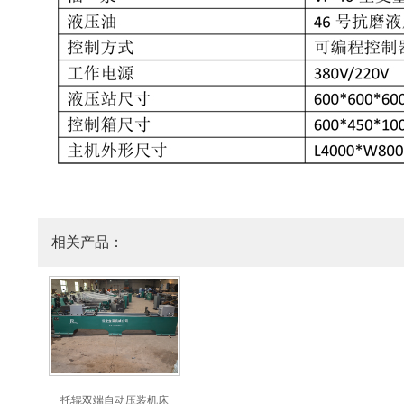
相关产品：
托辊双端自动压装机床