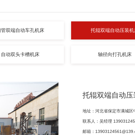
钢管双端自动车孔机床
托辊双端自动压装机
自动双头卡槽机床
轴径向打孔机床
托辊双端自动压
地址：河北省保定市满城区中
联系人：吴经理 139031245
邮箱：13903124561@139.