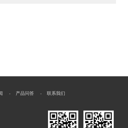
闻
产品问答
联系我们
-
-