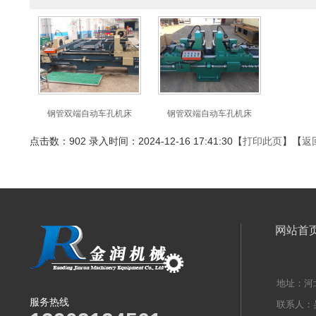
钢管双端自动车孔机床
钢管双端自动车孔机床
点击数：902 录入时间：2024-12-16 17:41:30【
打印此页
】【
返
网站首
地址：河
服务热线
联系人：吴经