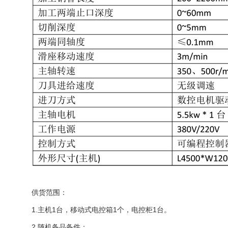
供货范围：
1.主机1台，移动式电控箱1个，电控柜1台。
2.随机备品备件：