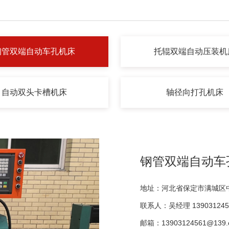
钢管双端自动车孔机床
托辊双端自动压装机
自动双头卡槽机床
轴径向打孔机床
钢管双端自动车
地址：河北省保定市满城区中
联系人：吴经理 139031245
邮箱：13903124561@139.