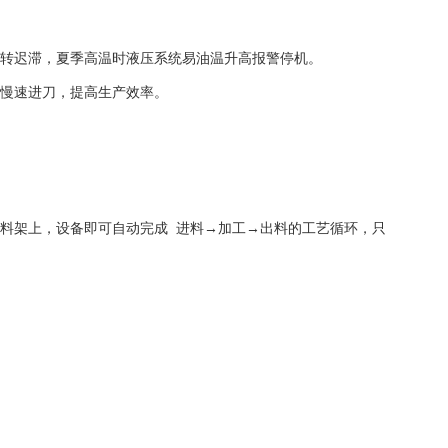
运转迟滞，夏季高温时液压系统易油温升高报警停机。
、慢速进刀，提高生产效率。
料架上，设备即可自动完成 进料→加工→出料的工艺循环，只