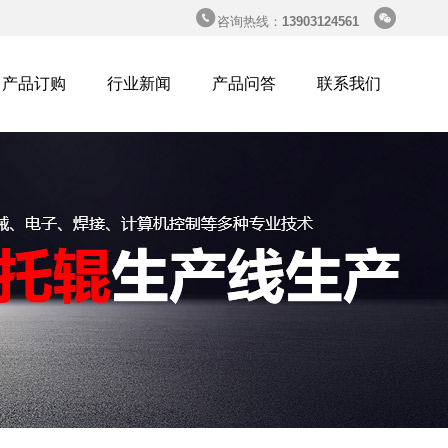


咨询热线：
13903124561
产品订购
行业新闻
产品问答
联系我们