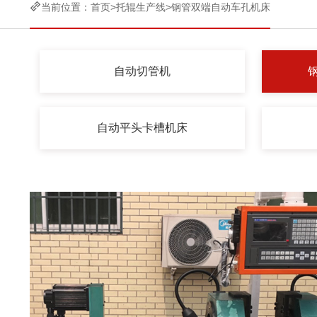

当前位置：
首页
>
托辊生产线
>
钢管双端自动车孔机床
自动切管机
自动平头卡槽机床