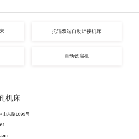
床
托辊双端自动焊接机床
自动铣扁机
孔机床
山东路1099号
61
com