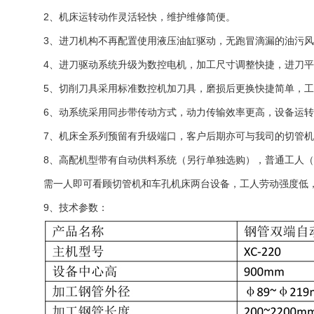
2、机床运转动作灵活轻快，维护维修简便。
3、进刀机构不再配置使用液压油缸驱动，无跑冒滴漏的油污
4、进刀驱动系统升级为数控电机，加工尺寸调整快捷，进刀
5、切削刀具采用标准数控机加刀具，磨损后更换快捷简单，
6、动系统采用同步带传动方式，动力传输效率更高，设备运
7、机床全系列预留有升级端口，客户后期亦可与我司的切管
8、高配机型带有自动供料系统（另行单独选购），普通工人
需一人即可看顾切管机和车孔机床两台设备，工人劳动强度低
9、技术参数：