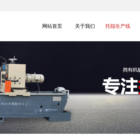
网站首页
关于我们
托辊生产线