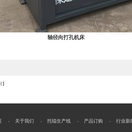
轴径向打孔机床
回
】
页
关于我们
托辊生产线
产品订购
行业新
-
-
-
-