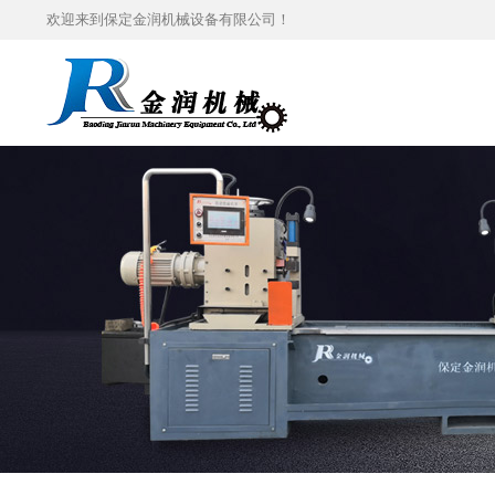
欢迎来到保定金润机械设备有限公司！