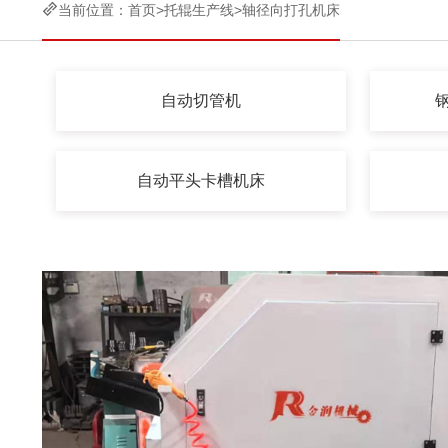

当前位置：
首页
>
托辊生产线
>
轴径向打孔机床
自动切管机
自动平头卡槽机床