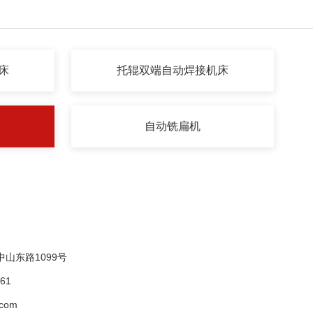
床
托辊双端自动焊接机床
自动铣扁机
山东路1099号
61
com