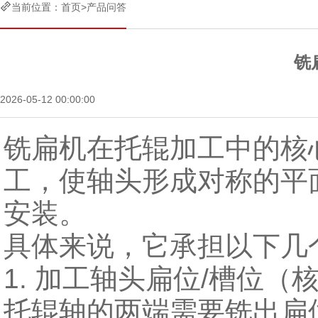

当前位置：
首页
>
产品问答
铣
2026-05-12 00:00:00
铣扁机在托辊加工中的核
工，使轴头形成对称的平
安装。
具体来说，它承担以下几
1. 加工轴头扁位/槽位（
托辊轴的两端需要铣出扁